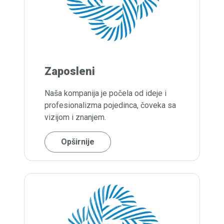
Zaposleni
Naša kompanija je počela od ideje i
profesionalizma pojedinca, čoveka sa
vizijom i znanjem.
Opširnije