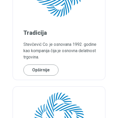
Tradicija
Stevčević Co. je osnovana 1992. godine
kao kompanija čija je osnovna delatnost
trgovina.
Opširnije