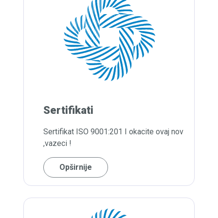
Sertifikati
Sertifikat ISO 9001:201 I okacite ovaj nov
,vazeci !
Opširnije