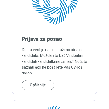
Prijava za posao
Dobra vest je da i mi tražimo idealne
kandidate. Možda ste baš Vi idealan
kandidat/kandidatkinja za nas? Nećete
saznati ako ne pošaljete Vaš CV-još
danas.
Opširnije