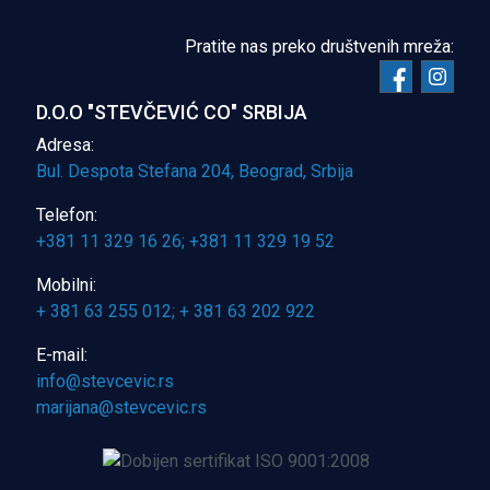
Pratite nas preko društvenih mreža:
D.O.O "STEVČEVIĆ CO" SRBIJA
Adresa:
Bul. Despota Stefana 204, Beograd, Srbija
Telefon:
+381 11 329 16 26; +381 11 329 19 52
Mobilni:
+ 381 63 255 012; + 381 63 202 922
E-mail: